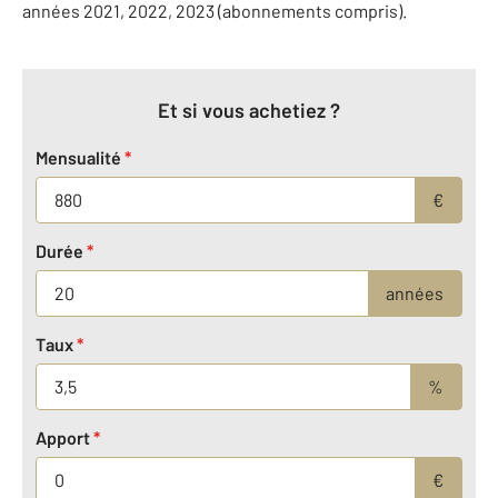
années 2021, 2022, 2023 (abonnements compris).
Et si vous achetiez ?
Mensualité
*
€
Durée
*
années
Taux
*
%
Apport
*
€