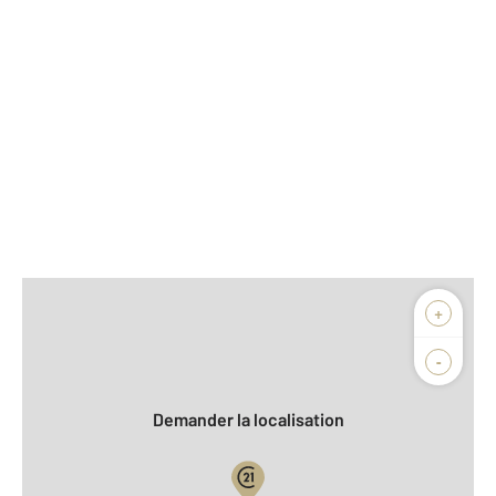
Afficher sur la carte :
+
Agence
-
Demander la localisation