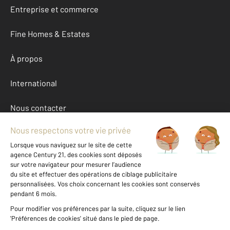
Entreprise et commerce
Fine Homes & Estates
À propos
International
Nous contacter
Mentions légales & CGU et Barèmes d'honoraires
Données personnelles
Gestionnaire des cookies
Autres appartements a louer à ST NAZAIRE (44600)