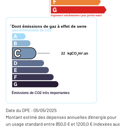
logement extrêmement peu performant
Dont émissions de gaz à effet de serre
*
peu d'émissions de CO2
22
kgCO
/m
.an
2
2
Émissions de CO2 très importantes
Date du DPE : 05/05/2025
Montant estimé des dépenses annuelles d'énergie pour
un usage standard entre 850,0 € et 1200,0 € indexées aux