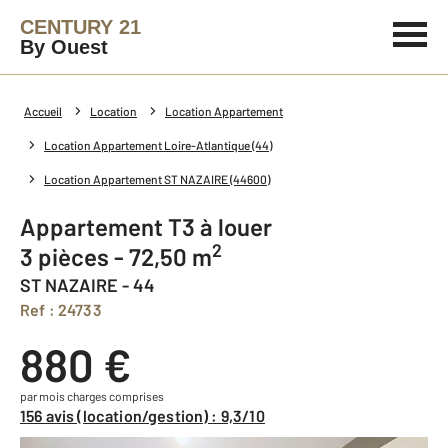
CENTURY 21
By Ouest
Accueil
Location
Location Appartement
Location Appartement Loire-Atlantique (44)
Location Appartement ST NAZAIRE (44600)
Appartement T3 à louer
2
3 pièces - 72,50 m
ST NAZAIRE - 44
Ref : 24733
880 €
par mois charges comprises
156 avis (location/gestion) : 9,3/10