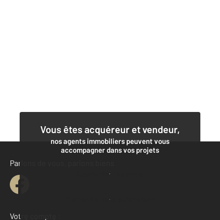
Vous êtes acquéreur et vendeur,
nos agents immobiliers peuvent vous
accompagner dans vos projets
Parlons de vous, parlons biens
Contacter l'agence
Demander une estimation
Votre compte :