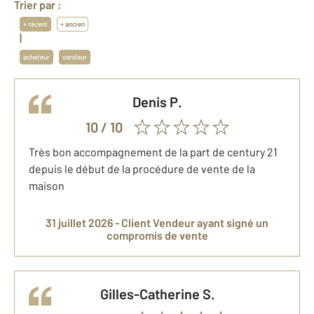
Trier par :
+ récent
+ ancien
|
acheteur
vendeur
Denis
P.
10
/ 10
Très bon accompagnement de la part de century 21
depuis le début de la procédure de vente de la
maison
31 juillet 2026 -
Client Vendeur
ayant signé un
compromis de vente
Gilles-Catherine
S.