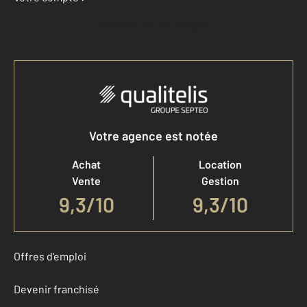
Accéder à mon compte
Votre agence est notée
Achat
Location
Vente
Gestion
9,3
/
10
9,3/10
Offres d'emploi
Devenir franchisé