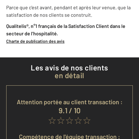
Parce que c’est avant, pendant et après leur venue, que la
satisfaction de nos clients se construit.
Qualitelis®, n°1 français de la Satisfaction Client dans le
secteur de l’hospitalité.
Charte de publication des avis
Les avis de nos clients
en détail
Attention portée au client transaction :
9.1 / 10
Compétence de l'équipe transaction :