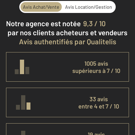
Avis Achat/Vente
Avis Location/Gestion
Notre agence est notée
9,3 / 10
par nos clients
acheteurs et vendeurs
Avis authentifiés par Qualitelis
1005 avis
supérieurs à 7 / 10
33 avis
entre 4 et 7 / 10
19 avis