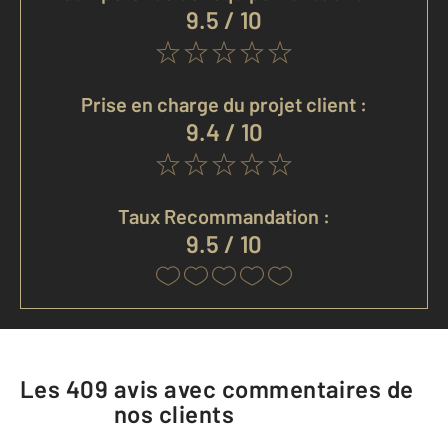
9.5 / 10
Prise en charge du projet client :
9.4 / 10
Taux Recommandation :
9.5 / 10
Les
409
avis avec commentaires de
nos clients