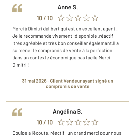
Anne
S.
10
/ 10
Merci à Dimitri dalibert qui est un excellent agent .
Je le recommande vivement :disponible ,réactif
,très agréable et très bon conseiller également.Il a
su mener le compromis de vente à la perfection
dans un contexte économique pas facile Merci
Dimitri !
31 mai 2026 -
Client Vendeur
ayant signé un
compromis de vente
Angélina
B.
10
/ 10
Equipe a l'écoute, réactif , un grand merci pour nous