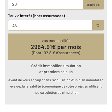
années
Taux d'intérêt (hors assurances)
%
vos mensualités
2964.91
€ par mois
(Dont
102.81
€ d’assurances)
Crédit immobilier simulation
et premiers calculs
Avant de vous engager dans l’acquisition d’un bien immobilier,
évaluez la faisabilité économique de votre projet en utilisant
nos calculettes de simulation