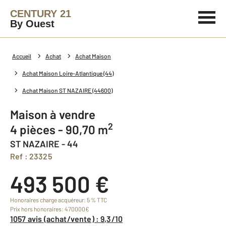
CENTURY 21
By Ouest
Accueil
Achat
Achat Maison
Achat Maison Loire-Atlantique (44)
Achat Maison ST NAZAIRE (44600)
Maison à vendre
2
4 pièces - 90,70 m
ST NAZAIRE - 44
Ref : 23325
493 500 €
Honoraires charge acquéreur: 5 % TTC
Prix hors honoraires: 470000€
1057 avis (achat/vente) : 9,3/10