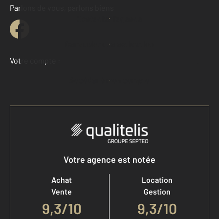
Parlons de vous, parlons biens
Contacter l'agence
Demander une estimation
Votre compte :
Accéder à mon compte
Votre agence est notée
Achat
Location
Vente
Gestion
9,3
/
10
9,3/10