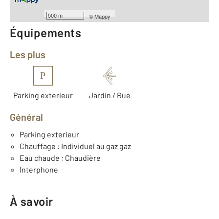
Année construction : 1970
500 m
©
Mappy
Équipements
Les plus
P
Parking exterieur
Jardin / Rue
Général
Parking exterieur
Chauffage : Individuel au gaz gaz
Eau chaude : Chaudière
Interphone
À savoir