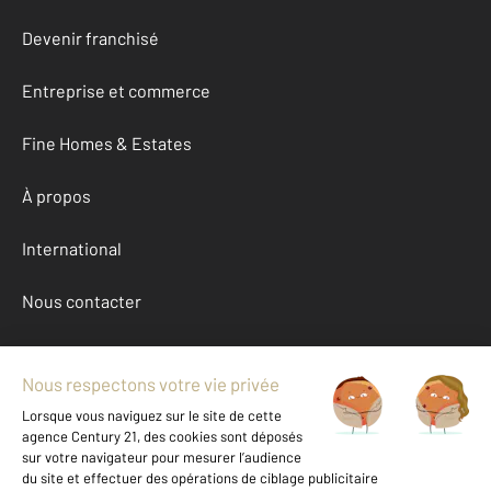
Devenir franchisé
Entreprise et commerce
Fine Homes & Estates
À propos
International
Nous contacter
Mentions légales & CGU et Barèmes d'honoraires
Données personnelles
Gestionnaire des cookies