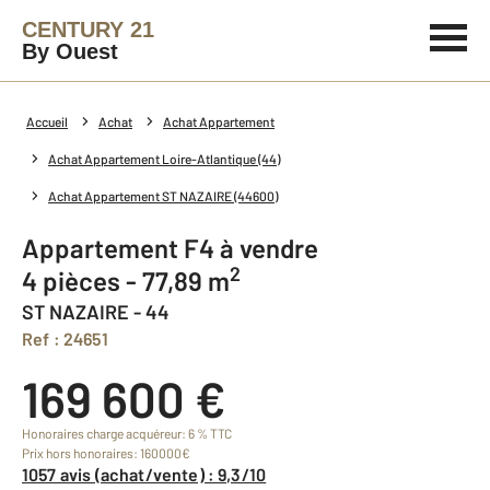
CENTURY 21
By Ouest
Accueil
Achat
Achat Appartement
Achat Appartement Loire-Atlantique (44)
Achat Appartement ST NAZAIRE (44600)
Appartement F4 à vendre
2
4 pièces - 77,89 m
ST NAZAIRE - 44
Ref : 24651
169 600 €
Honoraires charge acquéreur: 6 % TTC
Prix hors honoraires: 160000€
1057 avis (achat/vente) : 9,3/10