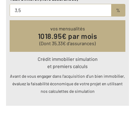
%
vos mensualités
1018.95
€ par mois
(Dont
35.33
€ d’assurances)
Crédit immobilier simulation
et premiers calculs
Avant de vous engager dans l’acquisition d’un bien immobilier,
évaluez la faisabilité économique de votre projet en utilisant
nos calculettes de simulation