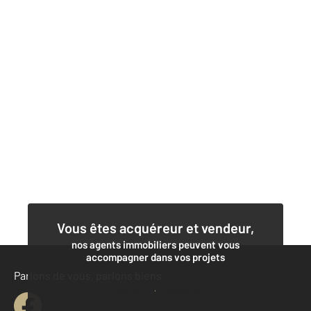
Vous êtes acquéreur et vendeur,
nos agents immobiliers peuvent vous
accompagner dans vos projets
Parlons de vous, parlons biens
Contacter l'agence