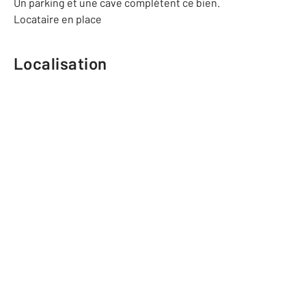
Un parking et une cave complètent ce bien.
Locataire en place
Localisation