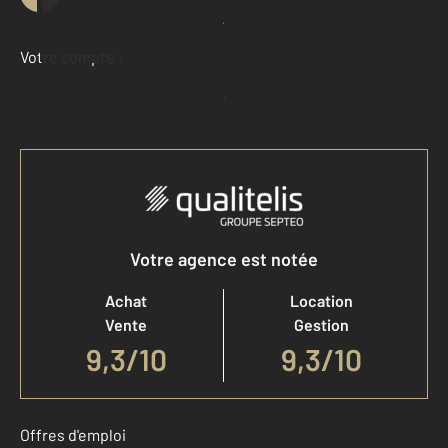
Demander une estimation
Votre compte :
Accéder à mon compte
Votre agence est notée
Achat
Location
Vente
Gestion
9,3
/
10
9,3/10
Offres d'emploi